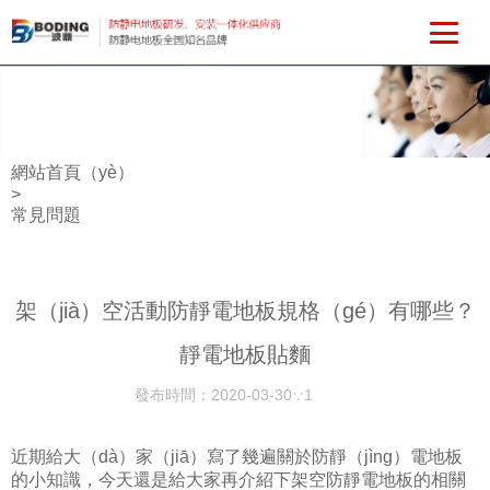
網站首頁（yè）
>
常見問題
架（jià）空活動防靜電地板規格（gé）有哪些？
靜電地板貼麵
發布時間：
2020-03-30∵1
近期給大（dà）家（jiā）寫了幾遍關於防靜（jìng）電地板
的小知識，今天還是給大家再介紹下架空防靜電地板的相關