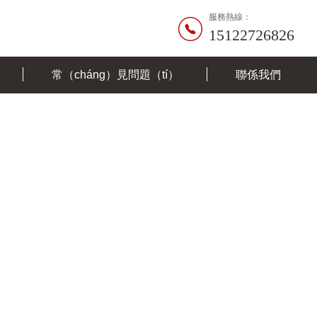
服務熱線：
15122726826
常（cháng）見問題（tí）
聯係我們