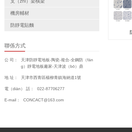
支（zhī）架橫梁
機房輔材
防靜電貼麵
聯係方式
公 司：
天津防靜電地板-陶瓷-複合-全鋼防（fán
g）靜電地板廠家-天津波（bō）鼎
地 址：
天津市西青區楊柳青鎮海納道1號
電（diàn） 話：
022-87706277
E-mail：
CONCACT@163.com